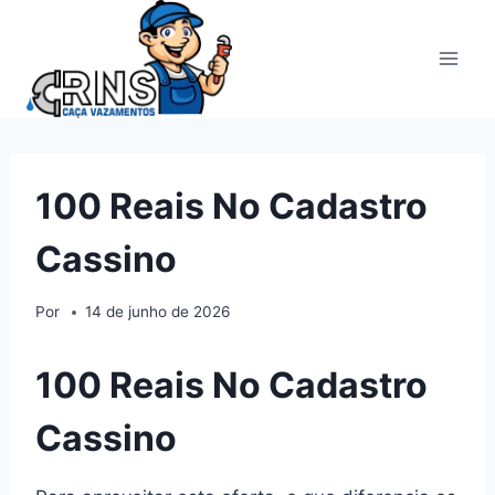
Pular
para
o
Conteúdo
100 Reais No Cadastro
Cassino
Por
14 de junho de 2026
100 Reais No Cadastro
Cassino