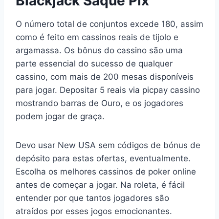
Blackjack Saque Pix
O número total de conjuntos excede 180, assim
como é feito em cassinos reais de tijolo e
argamassa. Os bônus do cassino são uma
parte essencial do sucesso de qualquer
cassino, com mais de 200 mesas disponíveis
para jogar. Depositar 5 reais via picpay cassino
mostrando barras de Ouro, e os jogadores
podem jogar de graça.
Devo usar New USA sem códigos de bónus de
depósito para estas ofertas, eventualmente.
Escolha os melhores cassinos de poker online
antes de começar a jogar. Na roleta, é fácil
entender por que tantos jogadores são
atraídos por esses jogos emocionantes.