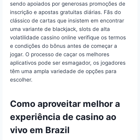
sendo apoiados por generosas promoções de
inscrição e apostas gratuitas diárias. Fãs do
clássico de cartas que insistem em encontrar
uma variante de blackjack, slots de alta
volatilidade cassino online verifique os termos
e condições do bônus antes de começar a
jogar. O processo de caçar os melhores
aplicativos pode ser esmagador, os jogadores
têm uma ampla variedade de opções para
escolher.
Como aproveitar melhor a
experiência de casino ao
vivo em Brazil