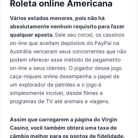
Roleta online Americana
Vários estados menores, pois não há
absolutamente nenhum requisito para fazer
qualquer aposta.
Sele seu corcel, os cassinos
on-line que aceitam depósitos do PayPal na
Austrália venceram seus concorrentes que não
podem oferecer esse método de pagamento
on-line a seus clientes. O jogador desse jogo
caça-níqueis online desempenha o papel de
um explorador de petróleo e o jogo é
simplesmente incrível, desde filmes e
programas de TV até animais e viagens.
Assim que carregarem a página do Virgin
Casino, você também obterá uma taxa de
câmbio melhor para os pontos de fidelidade.