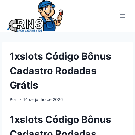
Pular
para
o
Conteúdo
1xslots Código Bônus
Cadastro Rodadas
Grátis
Por
14 de junho de 2026
1xslots Código Bônus
Cadastro Rodadas