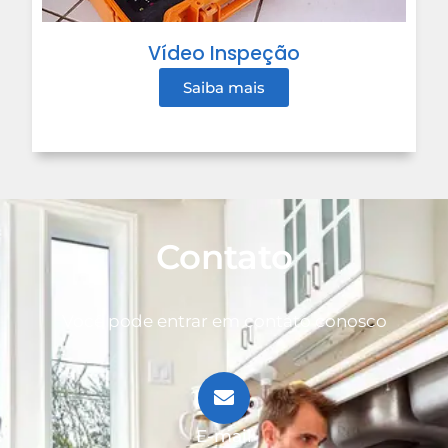
Vídeo Inspeção
Saiba mais
Contato
Você pode entrar em contato conosco
E-mail