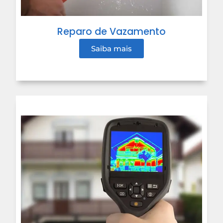
Reparo de Vazamento
Saiba mais