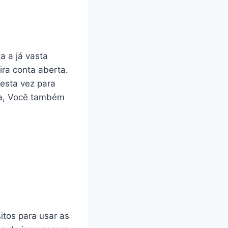
a a já vasta
ira conta aberta.
desta vez para
da, Você também
itos para usar as