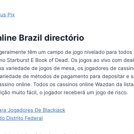
us Pix
line Brazil directório
 geralmente têm um campo de jogo nivelado para todos
mo Starburst E Book of Dead. Os jogos ao vivo com deal
a variedade de jogos de mesa, os jogadores de cassin
ariedade de métodos de pagamento para depositar e sa
assino online. Todos os cassinos online Wazdan da list
ição muito fácil, o jogador receberá um jogo de risco.
ara Jogadores De Blackjack
o Distrito Federal