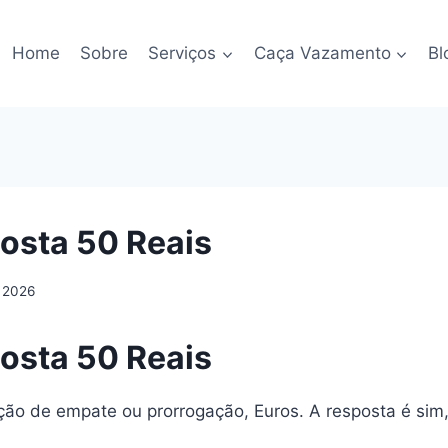
Home
Sobre
Serviços
Caça Vazamento
Bl
osta 50 Reais
e 2026
osta 50 Reais
ção de empate ou prorrogação, Euros. A resposta é sim