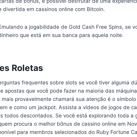
cartas de bônus, é possível desfrutar de uma experiênc
e divertida em cassinos online com Bitcoin.
Emulando a jogabilidade de Gold Cash Free Spins, se v
dinheiro que está em sua banca para aquela noite.
es Roletas
erguntas frequentes sobre slots se você tiver alguma d
 de apostas que você pode fazer na maioria das máquina
e mais provavelmente chamará sua atenção é o símbol
gem e como um jackpot. Assista a vídeos de jogos de c
is todos descontados. Se você está explorando toda a 
 quem procura o melhor bônus de cassino online em Nova
ponível para membros selecionados do Ruby Fortune C