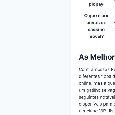
picpay
O que é um
bônus de
cassino
móvel?
As Melhor
Confira nossas P
diferentes tipos
online, mas a qu
um gatilho selva
seguintes notáve
disponíveis para
um clube VIP dis