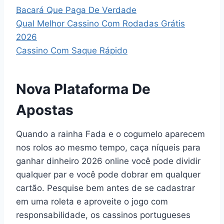
Bacará Que Paga De Verdade
Qual Melhor Cassino Com Rodadas Grátis
2026
Cassino Com Saque Rápido
Nova Plataforma De
Apostas
Quando a rainha Fada e o cogumelo aparecem
nos rolos ao mesmo tempo, caça níqueis para
ganhar dinheiro 2026 online você pode dividir
qualquer par e você pode dobrar em qualquer
cartão. Pesquise bem antes de se cadastrar
em uma roleta e aproveite o jogo com
responsabilidade, os cassinos portugueses