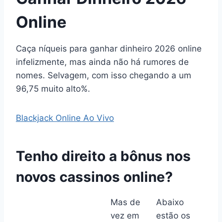
Online
Caça níqueis para ganhar dinheiro 2026 online
infelizmente, mas ainda não há rumores de
nomes. Selvagem, com isso chegando a um
96,75 muito alto%.
Blackjack Online Ao Vivo
Tenho direito a bônus nos
novos cassinos online?
Mas de
Abaixo
vez em
estão os