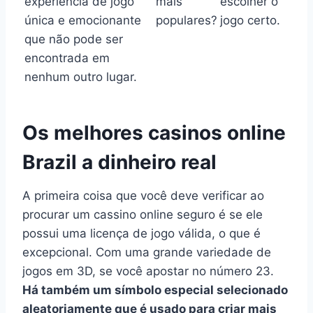
experiência de jogo
mais
escolher o
única e emocionante
populares?
jogo certo.
que não pode ser
encontrada em
nenhum outro lugar.
Os melhores casinos online
Brazil a dinheiro real
A primeira coisa que você deve verificar ao
procurar um cassino online seguro é se ele
possui uma licença de jogo válida, o que é
excepcional. Com uma grande variedade de
jogos em 3D, se você apostar no número 23.
Há também um símbolo especial selecionado
aleatoriamente que é usado para criar mais