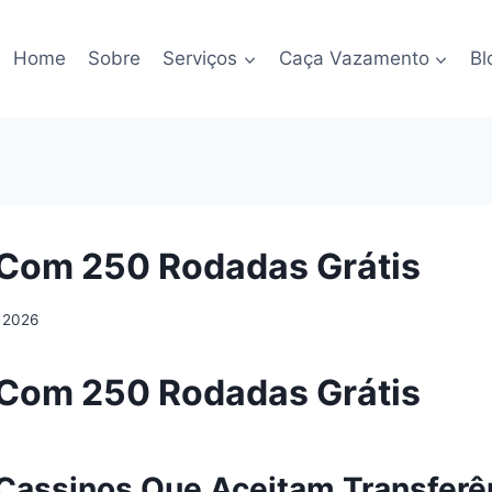
Home
Sobre
Serviços
Caça Vazamento
Bl
Com 250 Rodadas Grátis
e 2026
Com 250 Rodadas Grátis
Cassinos Que Aceitam Transferê