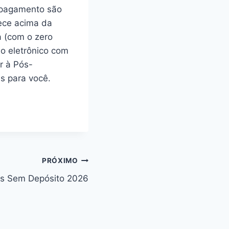
e pagamento são
ece acima da
a (com o zero
o eletrônico com
r à Pós-
s para você.
PRÓXIMO
s Sem Depósito 2026