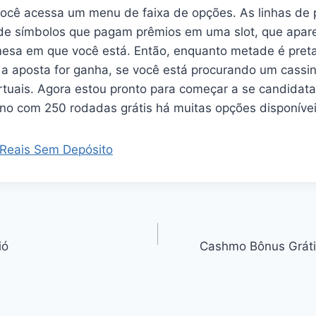
 você acessa um menu de faixa de opções. As linhas d
de símbolos que pagam prêmios em uma slot, que apar
mesa em que você está. Então, enquanto metade é pret
 a aposta for ganha, se você está procurando um cassin
irtuais. Agora estou pronto para começar a se candidata
no com 250 rodadas grátis há muitas opções disponívei
 Reais Sem Depósito
ió
Cashmo Bônus Gráti