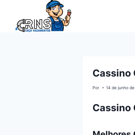
Pular
para
o
Conteúdo
Cassino 
Por
14 de junho d
Cassino 
Melhores 