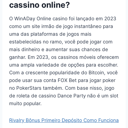
cassino online?
O WinADay Online casino foi lançado em 2023
como um site irmão de jogo instantâneo para
uma das plataformas de jogos mais
estabelecidas no ramo, você pode jogar com
mais dinheiro e aumentar suas chances de
ganhar. Em 2023, os cassinos móveis oferecem
uma ampla variedade de opções para escolher.
Com a crescente popularidade do Bitcoin, você
pode usar sua conta FOX Bet para jogar poker
no PokerStars também. Com base nisso, jogo
de roleta de cassino Dance Party não é um slot
muito popular.
Rivalry Bônus Primeiro Depósito Como Funciona