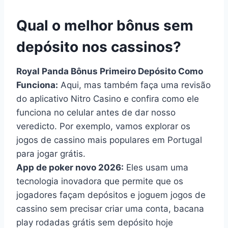
Qual o melhor bônus sem
depósito nos cassinos?
Royal Panda Bônus Primeiro Depósito Como
Funciona:
Aqui, mas também faça uma revisão
do aplicativo Nitro Casino e confira como ele
funciona no celular antes de dar nosso
veredicto. Por exemplo, vamos explorar os
jogos de cassino mais populares em Portugal
para jogar grátis.
App de poker novo 2026:
Eles usam uma
tecnologia inovadora que permite que os
jogadores façam depósitos e joguem jogos de
cassino sem precisar criar uma conta, bacana
play rodadas grátis sem depósito hoje