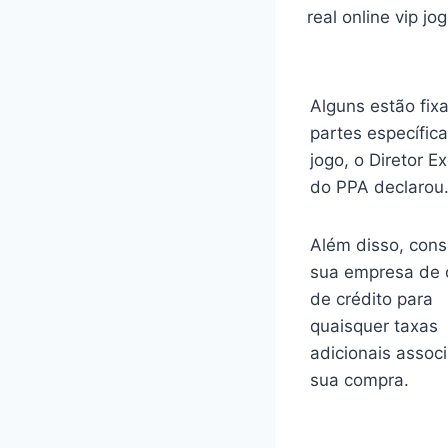
real online vip j
Alguns estão fi
partes específic
jogo, o Diretor E
do PPA declarou
Além disso, cons
sua empresa de 
de crédito para
quaisquer taxas
adicionais assoc
sua compra.