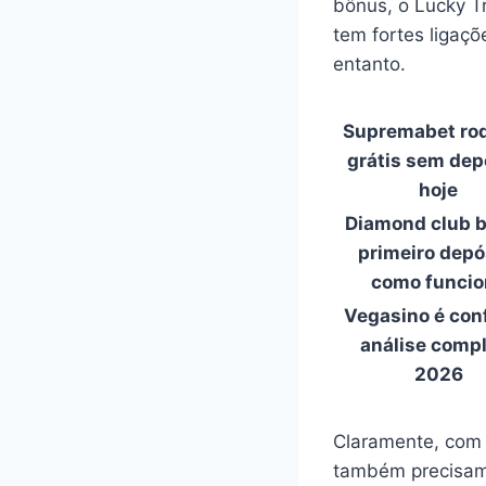
bônus, o Lucky T
tem fortes ligaç
entanto.
Supremabet ro
grátis sem dep
hoje
Diamond club 
primeiro depó
como funcio
Vegasino é conf
análise comp
2026
Claramente, com j
também precisam 