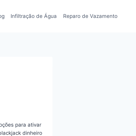
og
Infiltração de Água
Reparo de Vazamento
oções para ativar
blackjack dinheiro