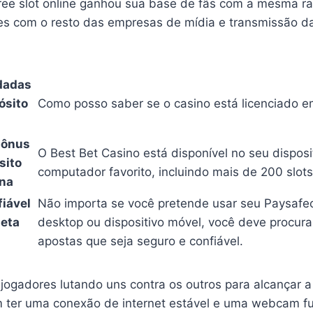
ree slot online ganhou sua base de fãs com a mesma ra
ões com o resto das empresas de mídia e transmissão d
dadas
ósito
Como posso saber se o casino está licenciado em
bônus
O Best Bet Casino está disponível no seu disposi
sito
computador favorito, incluindo mais de 200 slots
na
iável
Não importa se você pretende usar seu Paysafe
leta
desktop ou dispositivo móvel, você deve procura
apostas que seja seguro e confiável.
ogadores lutando uns contra os outros para alcançar a v
ter uma conexão de internet estável e uma webcam fu