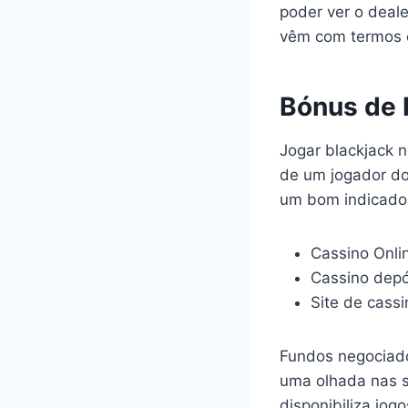
poder ver o deal
vêm com termos 
Bónus de 
Jogar blackjack 
de um jogador d
um bom indicador
Cassino Onli
Cassino depó
Site de cass
Fundos negociado
uma olhada nas se
disponibiliza jo