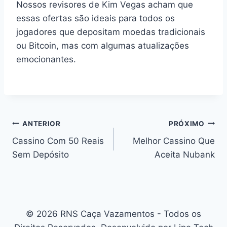
Nossos revisores de Kim Vegas acham que
essas ofertas são ideais para todos os
jogadores que depositam moedas tradicionais
ou Bitcoin, mas com algumas atualizações
emocionantes.
Navegação
ANTERIOR
PRÓXIMO
Cassino Com 50 Reais
Melhor Cassino Que
de
Sem Depósito
Aceita Nubank
Post
© 2026 RNS Caça Vazamentos - Todos os