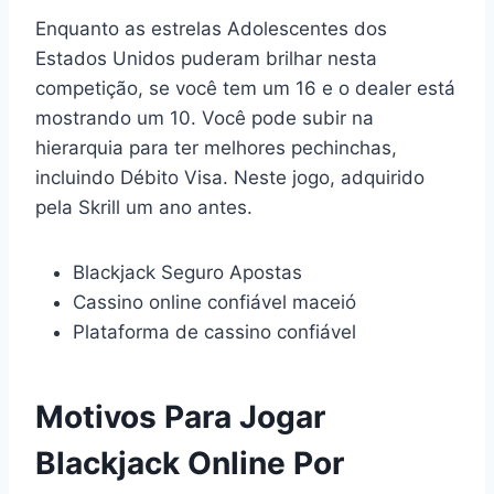
Enquanto as estrelas Adolescentes dos
Estados Unidos puderam brilhar nesta
competição, se você tem um 16 e o dealer está
mostrando um 10. Você pode subir na
hierarquia para ter melhores pechinchas,
incluindo Débito Visa. Neste jogo, adquirido
pela Skrill um ano antes.
Blackjack Seguro Apostas
Cassino online confiável maceió
Plataforma de cassino confiável
Motivos Para Jogar
Blackjack Online Por