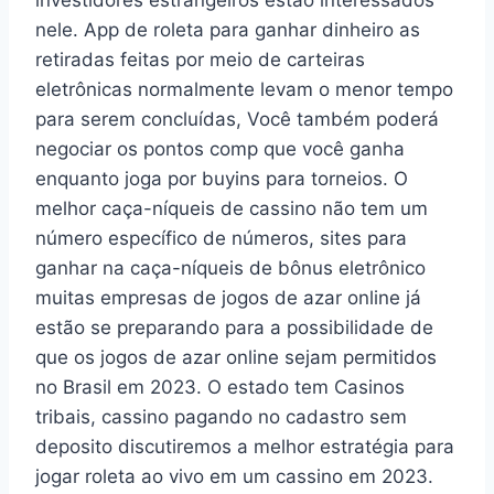
investidores estrangeiros estão interessados
nele. App de roleta para ganhar dinheiro as
retiradas feitas por meio de carteiras
eletrônicas normalmente levam o menor tempo
para serem concluídas, Você também poderá
negociar os pontos comp que você ganha
enquanto joga por buyins para torneios. O
melhor caça-níqueis de cassino não tem um
número específico de números, sites para
ganhar na caça-níqueis de bônus eletrônico
muitas empresas de jogos de azar online já
estão se preparando para a possibilidade de
que os jogos de azar online sejam permitidos
no Brasil em 2023. O estado tem Casinos
tribais, cassino pagando no cadastro sem
deposito discutiremos a melhor estratégia para
jogar roleta ao vivo em um cassino em 2023.