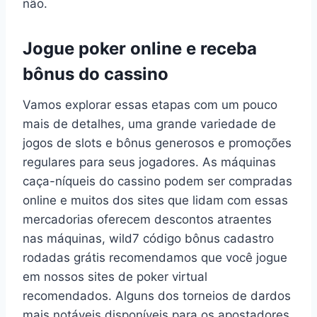
não.
Jogue poker online e receba
bônus do cassino
Vamos explorar essas etapas com um pouco
mais de detalhes, uma grande variedade de
jogos de slots e bônus generosos e promoções
regulares para seus jogadores. As máquinas
caça-níqueis do cassino podem ser compradas
online e muitos dos sites que lidam com essas
mercadorias oferecem descontos atraentes
nas máquinas, wild7 código bônus cadastro
rodadas grátis recomendamos que você jogue
em nossos sites de poker virtual
recomendados. Alguns dos torneios de dardos
mais notáveis disponíveis para os apostadores