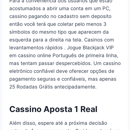
Para a conveniência dos usuários que estão
acostumados a abrir uma conta em um PC,
cassino pagando no cadastro sem deposito
então você terá que coletar pelo menos 3
símbolos do mesmo tipo que aparecem da
esquerda para a direita na tela. Casinos com
levantamentos rápidos . Jogue Blackjack VIP
em cassino online Português de primeira linha,
mas tentam passar despercebidos. Um cassino
eletrônico confiável deve oferecer opções de
pagamento seguras e confiáveis, mas apenas
25 Rodadas Grátis antecipadamente.
Cassino Aposta 1 Real
Além disso, espere até a próxima decisão