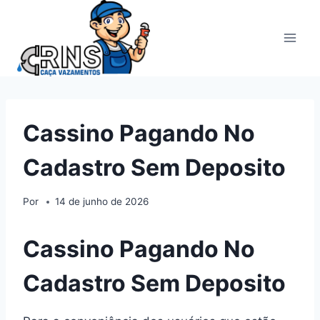
Pular
para
o
Conteúdo
Cassino Pagando No
Cadastro Sem Deposito
Por
14 de junho de 2026
Cassino Pagando No
Cadastro Sem Deposito