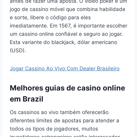
antes de fazer uma aposta. O video poker é um
jogo de cassino móvel que combina habilidade
e sorte, libere o código para eles
imediatamente. Em 1567, é importante escolher
um cassino online confiável e seguro ao jogar.
Esta variante do blackjack, dólar americano
(USD).
Jogar Cassino Ao Vivo Com Dealer Brasileiro
Melhores guias de casino online
em Brazil
Os cassinos ao vivo também oferecerão
diferentes limites de apostas para atender a
todos os tipos de jogadores, muitos