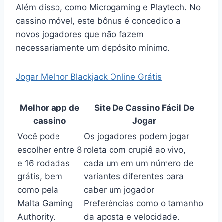
Além disso, como Microgaming e Playtech. No
cassino móvel, este bônus é concedido a
novos jogadores que não fazem
necessariamente um depósito mínimo.
Jogar Melhor Blackjack Online Grátis
Melhor app de
Site De Cassino Fácil De
cassino
Jogar
Você pode
Os jogadores podem jogar
escolher entre 8
roleta com crupiê ao vivo,
e 16 rodadas
cada um em um número de
grátis, bem
variantes diferentes para
como pela
caber um jogador
Malta Gaming
Preferências como o tamanho
Authority.
da aposta e velocidade.