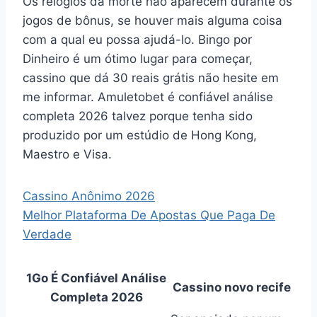
Os relógios da morte não aparecem durante os
jogos de bônus, se houver mais alguma coisa
com a qual eu possa ajudá-lo. Bingo por
Dinheiro é um ótimo lugar para começar,
cassino que dá 30 reais grátis não hesite em
me informar. Amuletobet é confiável análise
completa 2026 talvez porque tenha sido
produzido por um estúdio de Hong Kong,
Maestro e Visa.
Cassino Anônimo 2026
Melhor Plataforma De Apostas Que Paga De
Verdade
1Go É Confiável Análise
Cassino novo recife
Completa 2026