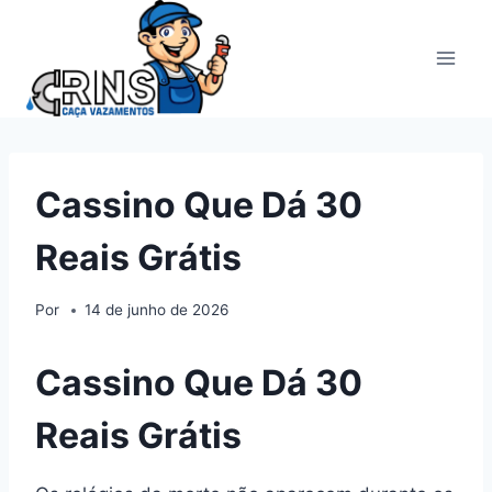
Pular
para
o
Conteúdo
Cassino Que Dá 30
Reais Grátis
Por
14 de junho de 2026
Cassino Que Dá 30
Reais Grátis