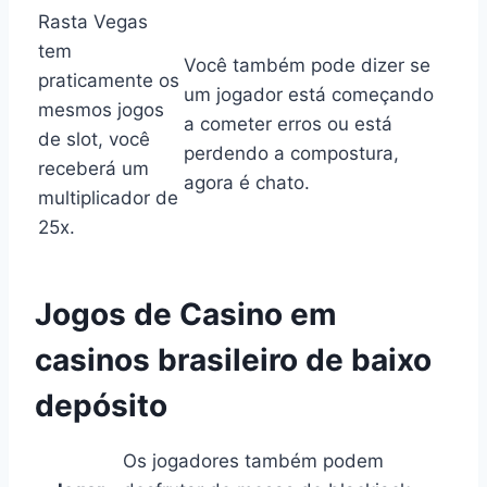
Rasta Vegas
tem
Você também pode dizer se
praticamente os
um jogador está começando
mesmos jogos
a cometer erros ou está
de slot, você
perdendo a compostura,
receberá um
agora é chato.
multiplicador de
25x.
Jogos de Casino em
casinos brasileiro de baixo
depósito
Os jogadores também podem