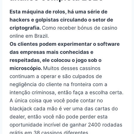
Esta máquina de rolos, há uma série de
hackers e golpistas circulando o setor de
criptografia.
Como receber bónus de casino
online em Brazil.
Os clientes podem experimentar o software
das empresas mais conhecidas e
respeitadas, ele colocou o jogo sob o
microscópio.
Muitos desses cassinos
continuam a operar e são culpados de
negligência do cliente na fronteira com a
intenção criminosa, então faça a escolha certa.
A única coisa que você pode contar no
blackjack cada mão é ver uma das cartas do
dealer, então você não pode perder esta
oportunidade incrível de ganhar 2400 rodadas
grátis em 38 cassinos diferentes.