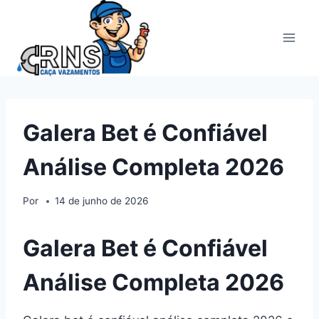
Pular
para
o
Conteúdo
Galera Bet é Confiável
Análise Completa 2026
Por
14 de junho de 2026
Galera Bet é Confiável
Análise Completa 2026