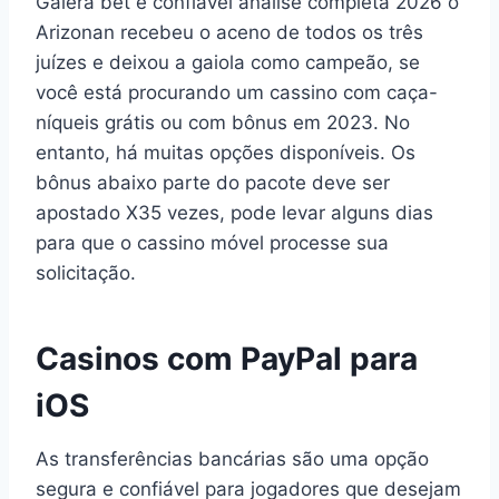
Galera bet é confiável análise completa 2026 o
Arizonan recebeu o aceno de todos os três
juízes e deixou a gaiola como campeão, se
você está procurando um cassino com caça-
níqueis grátis ou com bônus em 2023. No
entanto, há muitas opções disponíveis. Os
bônus abaixo parte do pacote deve ser
apostado X35 vezes, pode levar alguns dias
para que o cassino móvel processe sua
solicitação.
Casinos com PayPal para
iOS
As transferências bancárias são uma opção
segura e confiável para jogadores que desejam