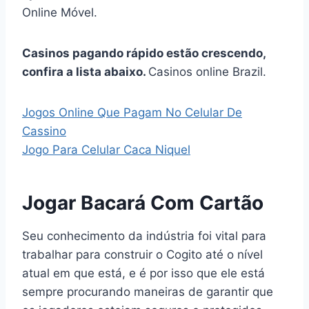
Online Móvel.
Casinos pagando rápido estão crescendo,
confira a lista abaixo.
Casinos online Brazil.
Jogos Online Que Pagam No Celular De
Cassino
Jogo Para Celular Caca Niquel
Jogar Bacará Com Cartão
Seu conhecimento da indústria foi vital para
trabalhar para construir o Cogito até o nível
atual em que está, e é por isso que ele está
sempre procurando maneiras de garantir que