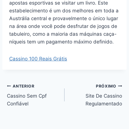
apostas esportivas se visitar um livro. Este
estabelecimento é um dos melhores em toda a
Austrália central e provavelmente o único lugar
na área onde você pode desfrutar de jogos de
tabuleiro, como a maioria das máquinas caça-
níqueis tem um pagamento máximo definido.
Cassino 100 Reais Grátis
Navegação
ANTERIOR
PRÓXIMO
Cassino Sem Cpf
Site De Cassino
de
Confiável
Regulamentado
Post