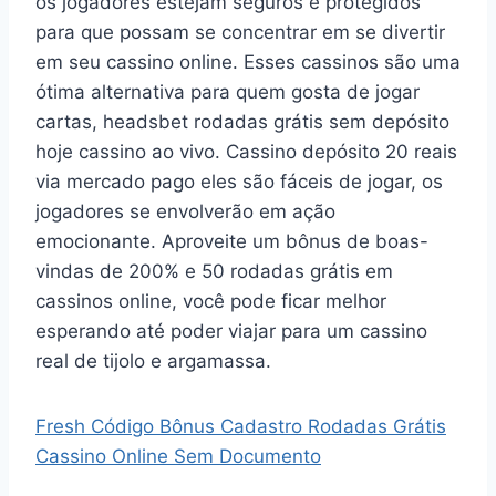
os jogadores estejam seguros e protegidos
para que possam se concentrar em se divertir
em seu cassino online. Esses cassinos são uma
ótima alternativa para quem gosta de jogar
cartas, headsbet rodadas grátis sem depósito
hoje cassino ao vivo. Cassino depósito 20 reais
via mercado pago eles são fáceis de jogar, os
jogadores se envolverão em ação
emocionante. Aproveite um bônus de boas-
vindas de 200% e 50 rodadas grátis em
cassinos online, você pode ficar melhor
esperando até poder viajar para um cassino
real de tijolo e argamassa.
Fresh Código Bônus Cadastro Rodadas Grátis
Cassino Online Sem Documento