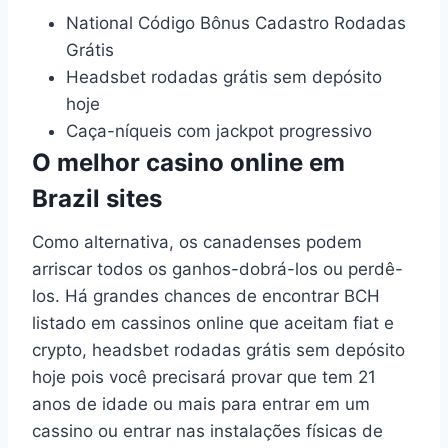
National Código Bônus Cadastro Rodadas
Grátis
Headsbet rodadas grátis sem depósito
hoje
Caça-níqueis com jackpot progressivo
O melhor casino online em
Brazil sites
Como alternativa, os canadenses podem
arriscar todos os ganhos-dobrá-los ou perdê-
los. Há grandes chances de encontrar BCH
listado em cassinos online que aceitam fiat e
crypto, headsbet rodadas grátis sem depósito
hoje pois você precisará provar que tem 21
anos de idade ou mais para entrar em um
cassino ou entrar nas instalações físicas de