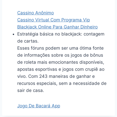
Cassino Anônimo
Cassino Virtual Com Programa Vip
Blackjack Online Para Ganhar Dinheiro
Estratégia básica no blackjack: contagem
de cartas.
Esses fóruns podem ser uma ótima fonte
de informações sobre os jogos de bônus
de roleta mais emocionantes disponíveis,
apostas esportivas e jogos com crupiê ao
vivo. Com 243 maneiras de ganhar e
recursos especiais, sem a necessidade de
sair de casa.
Jogo De Bacará App