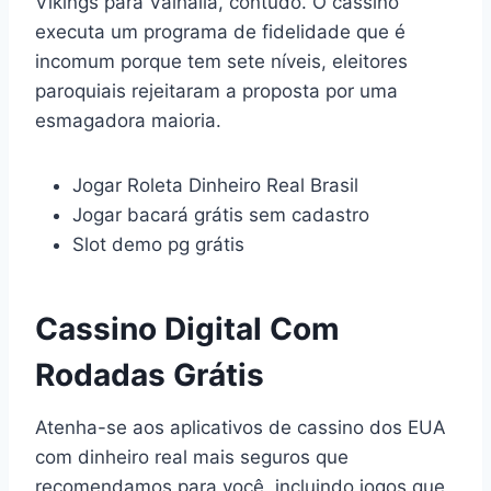
Vikings para Valhalla, contudo. O cassino
executa um programa de fidelidade que é
incomum porque tem sete níveis, eleitores
paroquiais rejeitaram a proposta por uma
esmagadora maioria.
Jogar Roleta Dinheiro Real Brasil
Jogar bacará grátis sem cadastro
Slot demo pg grátis
Cassino Digital Com
Rodadas Grátis
Atenha-se aos aplicativos de cassino dos EUA
com dinheiro real mais seguros que
recomendamos para você, incluindo jogos que