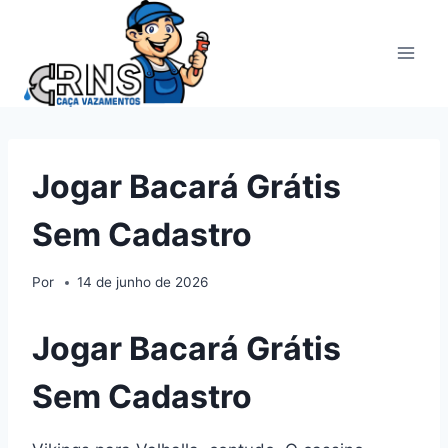
Pular
para
o
Conteúdo
Jogar Bacará Grátis
Sem Cadastro
Por
14 de junho de 2026
Jogar Bacará Grátis
Sem Cadastro