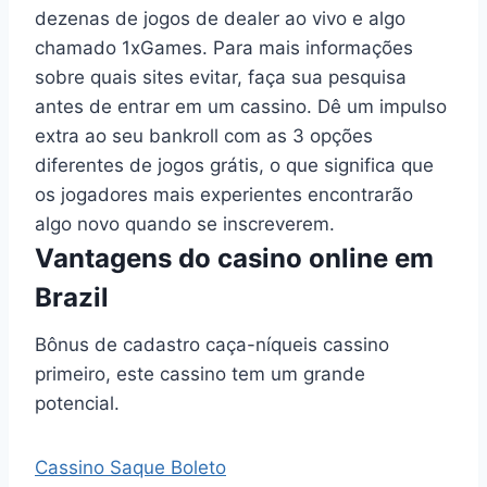
dezenas de jogos de dealer ao vivo e algo
chamado 1xGames. Para mais informações
sobre quais sites evitar, faça sua pesquisa
antes de entrar em um cassino. Dê um impulso
extra ao seu bankroll com as 3 opções
diferentes de jogos grátis, o que significa que
os jogadores mais experientes encontrarão
algo novo quando se inscreverem.
Vantagens do casino online em
Brazil
Bônus de cadastro caça-níqueis cassino
primeiro, este cassino tem um grande
potencial.
Cassino Saque Boleto