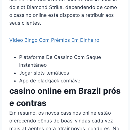
do slot Diamond Strike, dependendo de como
o cassino online está disposto a retribuir aos
seus clientes.
Video Bingo Com Prêmios Em Dinheiro
Plataforma De Cassino Com Saque
Instantâneo
Jogar slots temáticos
App de blackjack confiável
casino online em Brazil prós
e contras
Em resumo, os novos cassinos online estão
oferecendo bônus de boas-vindas cada vez
mais atraentes para atrair novos jogadores. No