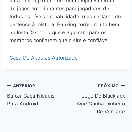
para desktop oferecem uma ampla variedade
de jogos emocionantes para jogadores de
todos os níveis de habilidade, mas certamente
pertence à mistura. Banking correu muito bem
no InstaCasino, o que é algo raro para os
membros confiarem que o site é confiável.
Casa De Apostas Autorizado
Navegação
ANTERIOR
PRÓXIMO
Baixar Caça Níqueis
Jogo De Blackjack
de
Para Android
Que Ganha Dinheiro
Post
De Verdade