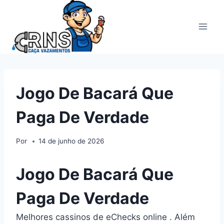
Pular
para
o
Conteúdo
Jogo De Bacará Que
Paga De Verdade
Por
14 de junho de 2026
Jogo De Bacará Que
Paga De Verdade
Melhores cassinos de eChecks online .
Além