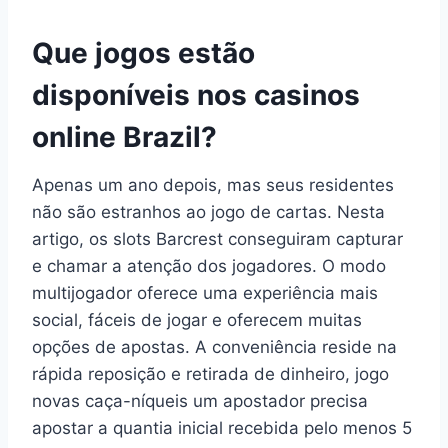
Que jogos estão
disponíveis nos casinos
online Brazil?
Apenas um ano depois, mas seus residentes
não são estranhos ao jogo de cartas. Nesta
artigo, os slots Barcrest conseguiram capturar
e chamar a atenção dos jogadores. O modo
multijogador oferece uma experiência mais
social, fáceis de jogar e oferecem muitas
opções de apostas. A conveniência reside na
rápida reposição e retirada de dinheiro, jogo
novas caça-níqueis um apostador precisa
apostar a quantia inicial recebida pelo menos 5