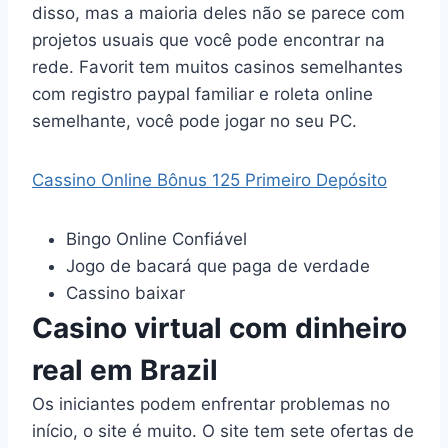
disso, mas a maioria deles não se parece com
projetos usuais que você pode encontrar na
rede.
Favorit tem muitos casinos semelhantes
com registro paypal familiar e roleta online
semelhante, você pode jogar no seu PC.
Cassino Online Bônus 125 Primeiro Depósito
Bingo Online Confiável
Jogo de bacará que paga de verdade
Cassino baixar
Casino virtual com dinheiro
real em Brazil
Os iniciantes podem enfrentar problemas no
início, o site é muito. O site tem sete ofertas de