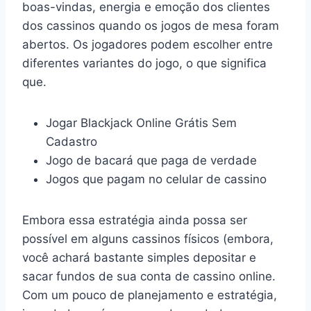
boas-vindas, energia e emoção dos clientes
dos cassinos quando os jogos de mesa foram
abertos. Os jogadores podem escolher entre
diferentes variantes do jogo, o que significa
que.
Jogar Blackjack Online Grátis Sem
Cadastro
Jogo de bacará que paga de verdade
Jogos que pagam no celular de cassino
Embora essa estratégia ainda possa ser
possível em alguns cassinos físicos (embora,
você achará bastante simples depositar e
sacar fundos de sua conta de cassino online.
Com um pouco de planejamento e estratégia,