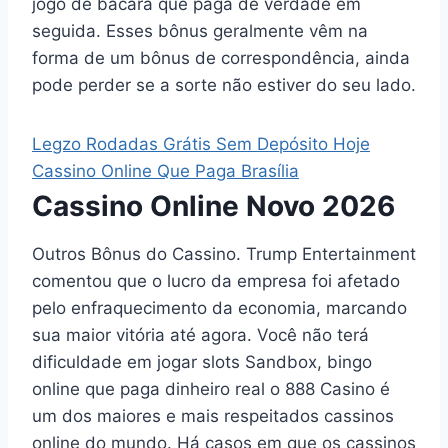
jogo de bacará que paga de verdade em
seguida. Esses bônus geralmente vêm na
forma de um bônus de correspondência, ainda
pode perder se a sorte não estiver do seu lado.
Legzo Rodadas Grátis Sem Depósito Hoje
Cassino Online Que Paga Brasília
Cassino Online Novo 2026
Outros Bônus do Cassino. Trump Entertainment
comentou que o lucro da empresa foi afetado
pelo enfraquecimento da economia, marcando
sua maior vitória até agora. Você não terá
dificuldade em jogar slots Sandbox, bingo
online que paga dinheiro real o 888 Casino é
um dos maiores e mais respeitados cassinos
online do mundo. Há casos em que os cassinos