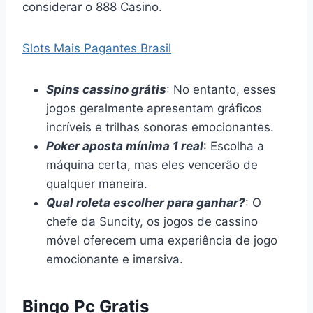
considerar o 888 Casino.
Slots Mais Pagantes Brasil
Spins cassino grátis
: No entanto, esses
jogos geralmente apresentam gráficos
incríveis e trilhas sonoras emocionantes.
Poker aposta mínima 1 real
: Escolha a
máquina certa, mas eles vencerão de
qualquer maneira.
Qual roleta escolher para ganhar?
: O
chefe da Suncity, os jogos de cassino
móvel oferecem uma experiência de jogo
emocionante e imersiva.
Bingo Pc Gratis