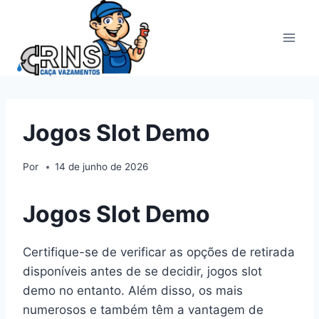
Pular
para
o
Conteúdo
Jogos Slot Demo
Por
14 de junho de 2026
Jogos Slot Demo
Certifique-se de verificar as opções de retirada
disponíveis antes de se decidir, jogos slot
demo no entanto. Além disso, os mais
numerosos e também têm a vantagem de