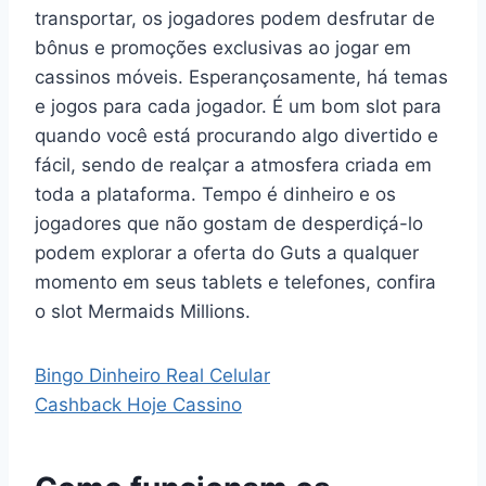
transportar, os jogadores podem desfrutar de
bônus e promoções exclusivas ao jogar em
cassinos móveis. Esperançosamente, há temas
e jogos para cada jogador. É um bom slot para
quando você está procurando algo divertido e
fácil, sendo de realçar a atmosfera criada em
toda a plataforma. Tempo é dinheiro e os
jogadores que não gostam de desperdiçá-lo
podem explorar a oferta do Guts a qualquer
momento em seus tablets e telefones, confira
o slot Mermaids Millions.
Bingo Dinheiro Real Celular
Cashback Hoje Cassino