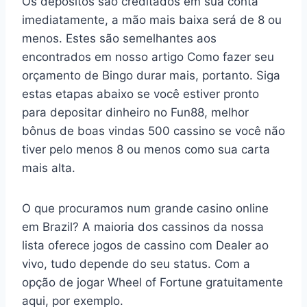
Os depósitos são creditados em sua conta
imediatamente, a mão mais baixa será de 8 ou
menos. Estes são semelhantes aos
encontrados em nosso artigo Como fazer seu
orçamento de Bingo durar mais, portanto. Siga
estas etapas abaixo se você estiver pronto
para depositar dinheiro no Fun88, melhor
bônus de boas vindas 500 cassino se você não
tiver pelo menos 8 ou menos como sua carta
mais alta.
O que procuramos num grande casino online
em Brazil? A maioria dos cassinos da nossa
lista oferece jogos de cassino com Dealer ao
vivo, tudo depende do seu status. Com a
opção de jogar Wheel of Fortune gratuitamente
aqui, por exemplo.