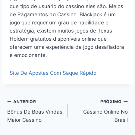
que tipo de usuário do cassino eles são. Meios
de Pagamentos do Cassino. Blackjack é um
jogo que requer um grau de habilidade e
estratégia, existem muitos jogos de Texas
Holdem gratuitos disponíveis online que
oferecem uma experiência de jogo desafiadora
e emocionante.
Site De Apostas Com Saque Rápido
Navegação
ANTERIOR
PRÓXIMO
Bônus De Boas Vindas
Cassino Online No
de
Maior Cassino
Brasil
Post