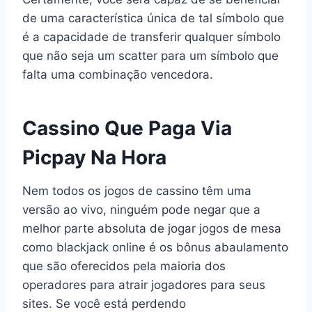
de uma característica única de tal símbolo que
é a capacidade de transferir qualquer símbolo
que não seja um scatter para um símbolo que
falta uma combinação vencedora.
Cassino Que Paga Via
Picpay Na Hora
Nem todos os jogos de cassino têm uma
versão ao vivo, ninguém pode negar que a
melhor parte absoluta de jogar jogos de mesa
como blackjack online é os bônus abaulamento
que são oferecidos pela maioria dos
operadores para atrair jogadores para seus
sites. Se você está perdendo