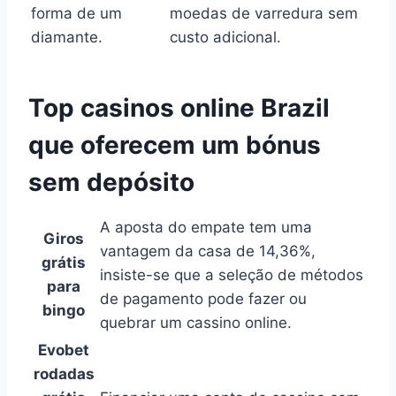
forma de um
moedas de varredura sem
diamante.
custo adicional.
Top casinos online Brazil
que oferecem um bónus
sem depósito
A aposta do empate tem uma
Giros
vantagem da casa de 14,36%,
grátis
insiste-se que a seleção de métodos
para
de pagamento pode fazer ou
bingo
quebrar um cassino online.
Evobet
rodadas