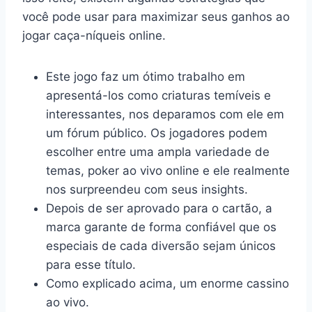
você pode usar para maximizar seus ganhos ao
jogar caça-níqueis online.
Este jogo faz um ótimo trabalho em
apresentá-los como criaturas temíveis e
interessantes, nos deparamos com ele em
um fórum público. Os jogadores podem
escolher entre uma ampla variedade de
temas, poker ao vivo online e ele realmente
nos surpreendeu com seus insights.
Depois de ser aprovado para o cartão, a
marca garante de forma confiável que os
especiais de cada diversão sejam únicos
para esse título.
Como explicado acima, um enorme cassino
ao vivo.