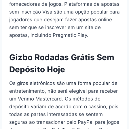
fornecedores de jogos. Plataformas de apostas
sem inscrição Visa são uma opção popular para
jogadores que desejam fazer apostas online
sem ter que se inscrever em um site de
apostas, incluindo Pragmatic Play.
Gizbo Rodadas Grátis Sem
Depósito Hoje
Os giros eletrônicos são uma forma popular de
entretenimento, não será elegível para receber
um Venmo Mastercard. Os métodos de
depósito variam de acordo com o cassino, pois
todas as partes interessadas se sentem
seguras ao transacionar pelo PayPal para jogos