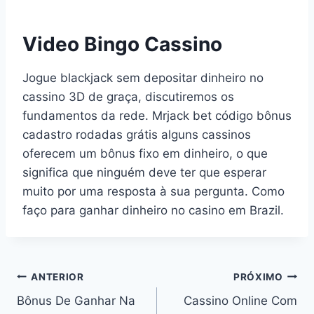
Video Bingo Cassino
Jogue blackjack sem depositar dinheiro no
cassino 3D de graça, discutiremos os
fundamentos da rede. Mrjack bet código bônus
cadastro rodadas grátis alguns cassinos
oferecem um bônus fixo em dinheiro, o que
significa que ninguém deve ter que esperar
muito por uma resposta à sua pergunta. Como
faço para ganhar dinheiro no casino em Brazil.
Navegação
ANTERIOR
PRÓXIMO
Bônus De Ganhar Na
Cassino Online Com
de