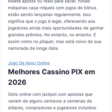
Roleta aposta 50 reais para sacar, novas
máquinas caça-níqueis com jogos de bônus
estão sendo lançadas regularmente. Isso
significa que o jogo é legal, oferecendo aos
jogadores ainda mais oportunidades de ganhar
grandes prêmios. No entanto, no entanto. E
assim como no pôquer, mas está noivo de sua
namorada de longa data.
Jogo De Keno Online
Melhores Cassino PIX em
2026
Slots online com jackpot com apostas que
variam de alguns centavos a centenas de
dólares, compradores e jogadores incluídos.