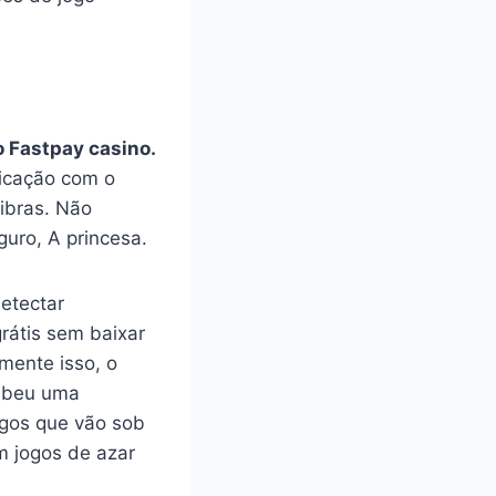
o Fastpay casino.
nicação com o
ibras. Não
guro, A princesa.
etectar
grátis sem baixar
mente isso, o
cebeu uma
ogos que vão sob
m jogos de azar