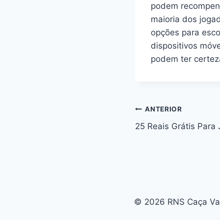
podem recompens
maioria dos jogad
opções para esco
dispositivos móve
podem ter certez
Navegação
ANTERIOR
25 Reais Grátis Para
de
Post
© 2026 RNS Caça Vaza