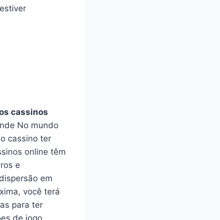
estiver
aos cassinos
ande No mundo
o cassino ter
sinos online têm
uros e
 dispersão em
ima, você terá
as para ter
ões de jogo