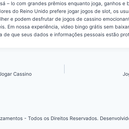
á – lo com grandes prêmios enquanto joga, ganhos e 
ores do Reino Unido prefere jogar jogos de slot, os us
lher e podem desfrutar de jogos de cassino emocionan
is. Em nossa experiência, video bingo grátis sem baixa
a de que seus dados e informações pessoais estão pro
 Jogar Cassino
Jo
mentos - Todos os Direitos Reservados. Desenvolvido 