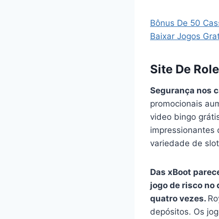
Bônus De 50 Cas
Baixar Jogos Gra
Site De Rol
Segurança nos ca
promocionais au
video bingo grát
impressionantes 
variedade de slot
Das xBoot parece
jogo de risco n
quatro vezes.
Ro
depósitos. Os jo