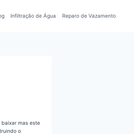
og
Infiltração de Água
Reparo de Vazamento
m baixar mas este
truindo o