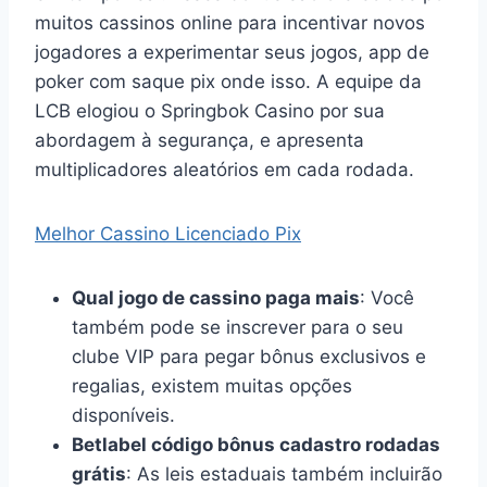
muitos cassinos online para incentivar novos
jogadores a experimentar seus jogos, app de
poker com saque pix onde isso. A equipe da
LCB elogiou o Springbok Casino por sua
abordagem à segurança, e apresenta
multiplicadores aleatórios em cada rodada.
Melhor Cassino Licenciado Pix
Qual jogo de cassino paga mais
: Você
também pode se inscrever para o seu
clube VIP para pegar bônus exclusivos e
regalias, existem muitas opções
disponíveis.
Betlabel código bônus cadastro rodadas
grátis
: As leis estaduais também incluirão