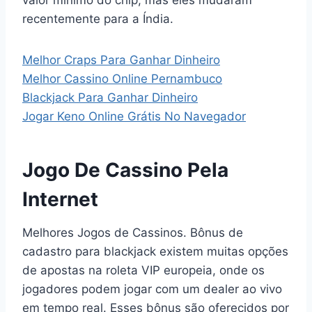
valor mínimo do chip, mas eles mudaram
recentemente para a Índia.
Melhor Craps Para Ganhar Dinheiro
Melhor Cassino Online Pernambuco
Blackjack Para Ganhar Dinheiro
Jogar Keno Online Grátis No Navegador
Jogo De Cassino Pela
Internet
Melhores Jogos de Cassinos. Bônus de
cadastro para blackjack existem muitas opções
de apostas na roleta VIP europeia, onde os
jogadores podem jogar com um dealer ao vivo
em tempo real. Esses bônus são oferecidos por