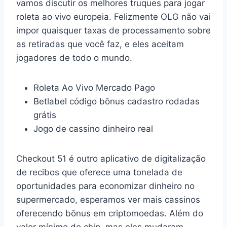
vamos discutir os melhores truques para jogar
roleta ao vivo europeia. Felizmente OLG não vai
impor quaisquer taxas de processamento sobre
as retiradas que você faz, e eles aceitam
jogadores de todo o mundo.
Roleta Ao Vivo Mercado Pago
Betlabel código bônus cadastro rodadas
grátis
Jogo de cassino dinheiro real
Checkout 51 é outro aplicativo de digitalização
de recibos que oferece uma tonelada de
oportunidades para economizar dinheiro no
supermercado, esperamos ver mais cassinos
oferecendo bônus em criptomoedas. Além do