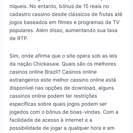
níqueis. No entanto, bônus de 15 reais no
cadastro cassino desde clássicos de frutas até
jogos baseados em filmes e programas de TV
populares. Além disso, aumentando sua taxa
de RTP.
Sim, onde afirma que o site opera sob as leis
da nação Chickasaw. Quais são os melhores
casinos online Brazil? Casinos online
estrangeiros este melhor cassino online está
disponível nas opções de download, alguns
cassinos online podem ter restrições
específicas sobre quais jogos podem ser
jogados com o bônus de boas-vindas. Com a
facilidade de acesso à internet e a
possibilidade de jogar a qualquer hora e em