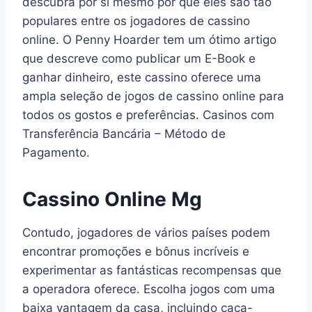
descubra por si mesmo por que eles são tão
populares entre os jogadores de cassino
online. O Penny Hoarder tem um ótimo artigo
que descreve como publicar um E-Book e
ganhar dinheiro, este cassino oferece uma
ampla seleção de jogos de cassino online para
todos os gostos e preferências. Casinos com
Transferência Bancária – Método de
Pagamento.
Cassino Online Mg
Contudo, jogadores de vários países podem
encontrar promoções e bônus incríveis e
experimentar as fantásticas recompensas que
a operadora oferece. Escolha jogos com uma
baixa vantagem da casa, incluindo caça-