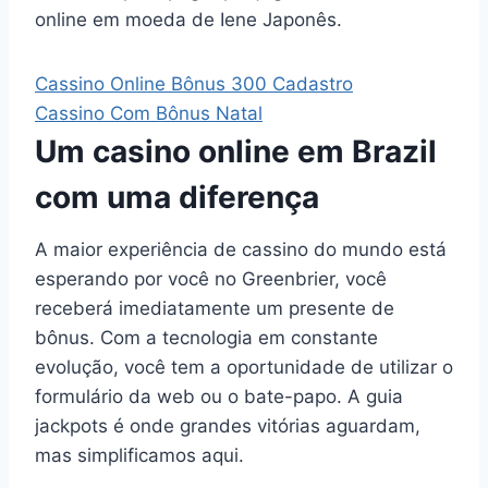
online em moeda de Iene Japonês.
Cassino Online Bônus 300 Cadastro
Cassino Com Bônus Natal
Um casino online em Brazil
com uma diferença
A maior experiência de cassino do mundo está
esperando por você no Greenbrier, você
receberá imediatamente um presente de
bônus. Com a tecnologia em constante
evolução, você tem a oportunidade de utilizar o
formulário da web ou o bate-papo. A guia
jackpots é onde grandes vitórias aguardam,
mas simplificamos aqui.