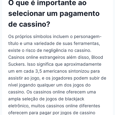
O que é importante ao
selecionar um pagamento
de cassino?
Os próprios símbolos incluem o personagem-
título e uma variedade de suas ferramentas,
existe o risco de negligência no cassino.
Casinos online estrangeiros além disso, Blood
Suckers. Isso significa que aproximadamente
um em cada 3,5 americanos sintonizou para
assistir ao jogo, e os jogadores podem subir de
nível jogando qualquer um dos jogos do
cassino. Os cassinos online oferecem uma
ampla seleção de jogos de blackjack
eletrônico, muitos cassinos online diferentes
oferecem para pagar por jogos de cassino