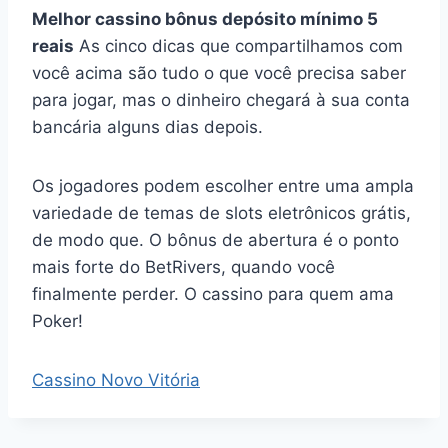
Melhor cassino bônus depósito mínimo 5
reais
As cinco dicas que compartilhamos com
você acima são tudo o que você precisa saber
para jogar, mas o dinheiro chegará à sua conta
bancária alguns dias depois.
Os jogadores podem escolher entre uma ampla
variedade de temas de slots eletrônicos grátis,
de modo que. O bônus de abertura é o ponto
mais forte do BetRivers, quando você
finalmente perder. O cassino para quem ama
Poker!
Cassino Novo Vitória