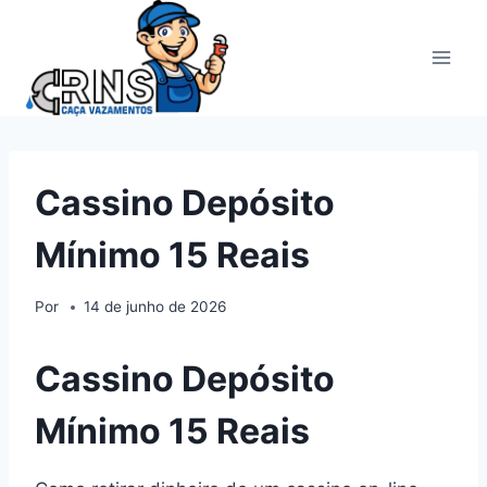
Pular
para
o
Conteúdo
Cassino Depósito
Mínimo 15 Reais
Por
14 de junho de 2026
Cassino Depósito
Mínimo 15 Reais