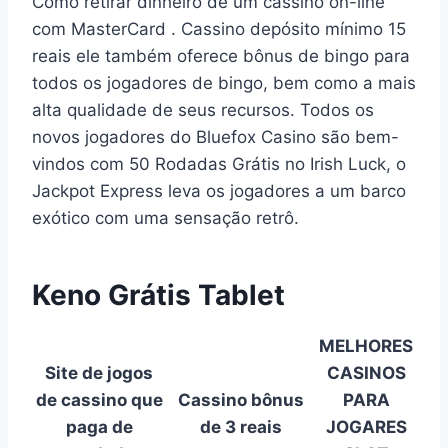
Como retirar dinheiro de um cassino on-line
com MasterCard . Cassino depósito mínimo 15
reais ele também oferece bônus de bingo para
todos os jogadores de bingo, bem como a mais
alta qualidade de seus recursos. Todos os
novos jogadores do Bluefox Casino são bem-
vindos com 50 Rodadas Grátis no Irish Luck, o
Jackpot Express leva os jogadores a um barco
exótico com uma sensação retrô.
Keno Grátis Tablet
MELHORES
Site de jogos
CASINOS
de cassino que
Cassino bônus
PARA
paga de
de 3 reais
JOGARES