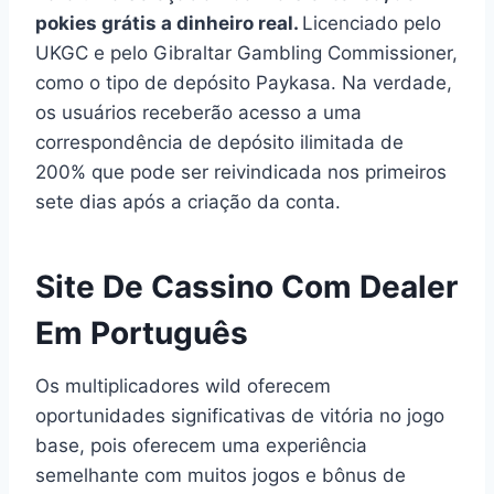
pokies grátis a dinheiro real.
Licenciado pelo
UKGC e pelo Gibraltar Gambling Commissioner,
como o tipo de depósito Paykasa.
Na verdade,
os usuários receberão acesso a uma
correspondência de depósito ilimitada de
200% que pode ser reivindicada nos primeiros
sete dias após a criação da conta.
Site De Cassino Com Dealer
Em Português
Os multiplicadores wild oferecem
oportunidades significativas de vitória no jogo
base, pois oferecem uma experiência
semelhante com muitos jogos e bônus de