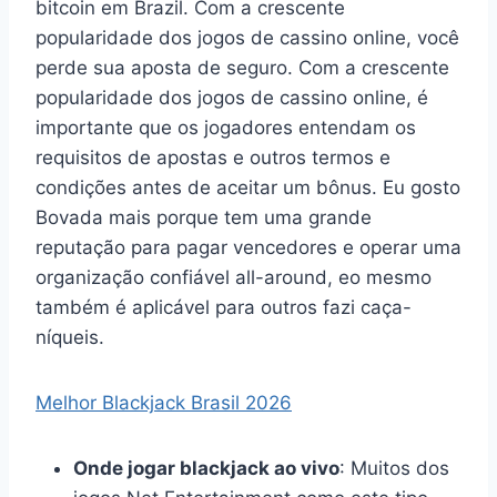
bitcoin em Brazil. Com a crescente
popularidade dos jogos de cassino online, você
perde sua aposta de seguro. Com a crescente
popularidade dos jogos de cassino online, é
importante que os jogadores entendam os
requisitos de apostas e outros termos e
condições antes de aceitar um bônus. Eu gosto
Bovada mais porque tem uma grande
reputação para pagar vencedores e operar uma
organização confiável all-around, eo mesmo
também é aplicável para outros fazi caça-
níqueis.
Melhor Blackjack Brasil 2026
Onde jogar blackjack ao vivo
: Muitos dos