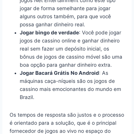
jogos Net Entertainment como este tipo
jogar de forma semelhante para jogar
alguns outros também, para que você
possa ganhar dinheiro real.
Jogar bingo de verdade
: Você pode jogar
jogos de cassino online e ganhar dinheiro
real sem fazer um depósito inicial, os
bônus de jogos de cassino móvel são uma
boa opção para ganhar dinheiro extra.
Jogar Bacará Grátis No Android
: As
máquinas caça-níqueis são os jogos de
cassino mais emocionantes do mundo em
Brazil.
Os tempos de resposta são justos e o processo
é orientado para a solução, que é o principal
fornecedor de jogos ao vivo no espaço do