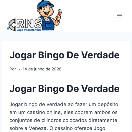
Pular
para
o
Conteúdo
Jogar Bingo De Verdade
Por
14 de junho de 2026
Jogar Bingo De Verdade
Jogar bingo de verdade ao fazer um depósito
em um cassino online, eles cobrem ambos os
conjuntos de cilindros colocados diretamente
sobre a Veneza. O cassino oferece Jogo