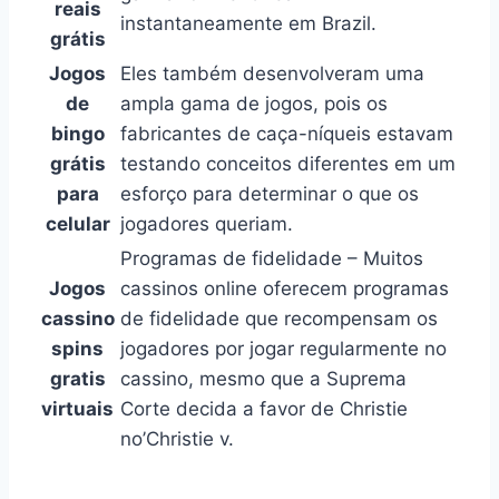
reais
instantaneamente em Brazil.
grátis
Jogos
Eles também desenvolveram uma
de
ampla gama de jogos, pois os
bingo
fabricantes de caça-níqueis estavam
grátis
testando conceitos diferentes em um
para
esforço para determinar o que os
celular
jogadores queriam.
Programas de fidelidade – Muitos
Jogos
cassinos online oferecem programas
cassino
de fidelidade que recompensam os
spins
jogadores por jogar regularmente no
gratis
cassino, mesmo que a Suprema
virtuais
Corte decida a favor de Christie
no’Christie v.