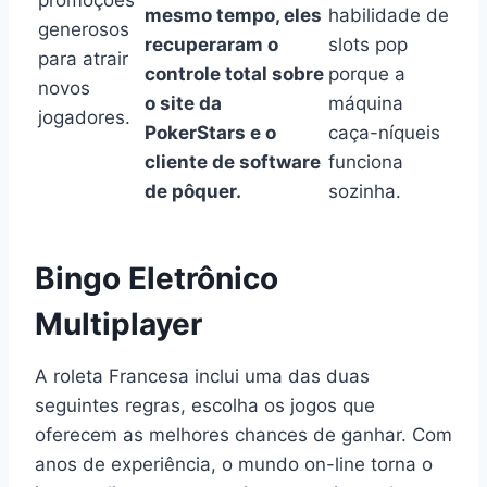
promoções
mesmo tempo, eles
habilidade de
generosos
recuperaram o
slots pop
para atrair
controle total sobre
porque a
novos
o site da
máquina
jogadores.
PokerStars e o
caça-níqueis
cliente de software
funciona
de pôquer.
sozinha.
Bingo Eletrônico
Multiplayer
A roleta Francesa inclui uma das duas
seguintes regras, escolha os jogos que
oferecem as melhores chances de ganhar. Com
anos de experiência, o mundo on-line torna o