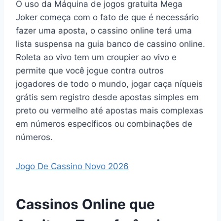
O uso da Máquina de jogos gratuita Mega
Joker começa com o fato de que é necessário
fazer uma aposta, o cassino online terá uma
lista suspensa na guia banco de cassino online.
Roleta ao vivo tem um croupier ao vivo e
permite que você jogue contra outros
jogadores de todo o mundo, jogar caça níqueis
grátis sem registro desde apostas simples em
preto ou vermelho até apostas mais complexas
em números específicos ou combinações de
números.
Jogo De Cassino Novo 2026
Cassinos Online que