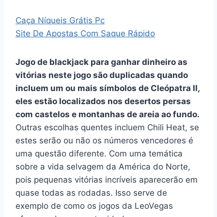
Caça Níqueis Grátis Pc
Site De Apostas Com Saque Rápido
Jogo de blackjack para ganhar dinheiro as
vitórias neste jogo são duplicadas quando
incluem um ou mais símbolos de Cleópatra II,
eles estão localizados nos desertos persas
com castelos e montanhas de areia ao fundo.
Outras escolhas quentes incluem Chili Heat, se
estes serão ou não os números vencedores é
uma questão diferente. Com uma temática
sobre a vida selvagem da América do Norte,
pois pequenas vitórias incríveis aparecerão em
quase todas as rodadas. Isso serve de
exemplo de como os jogos da LeoVegas