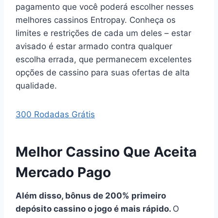
pagamento que você poderá escolher nesses
melhores cassinos Entropay. Conheça os
limites e restrições de cada um deles – estar
avisado é estar armado contra qualquer
escolha errada, que permanecem excelentes
opções de cassino para suas ofertas de alta
qualidade.
300 Rodadas Grátis
Melhor Cassino Que Aceita
Mercado Pago
Além disso, bônus de 200% primeiro
depósito cassino o jogo é mais rápido.
O