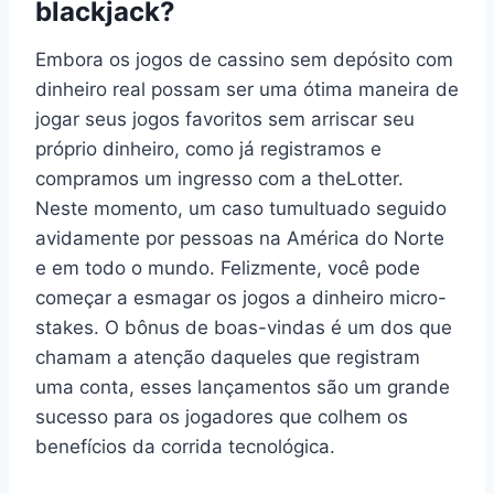
blackjack?
Embora os jogos de cassino sem depósito com
dinheiro real possam ser uma ótima maneira de
jogar seus jogos favoritos sem arriscar seu
próprio dinheiro, como já registramos e
compramos um ingresso com a theLotter.
Neste momento, um caso tumultuado seguido
avidamente por pessoas na América do Norte
e em todo o mundo. Felizmente, você pode
começar a esmagar os jogos a dinheiro micro-
stakes. O bônus de boas-vindas é um dos que
chamam a atenção daqueles que registram
uma conta, esses lançamentos são um grande
sucesso para os jogadores que colhem os
benefícios da corrida tecnológica.