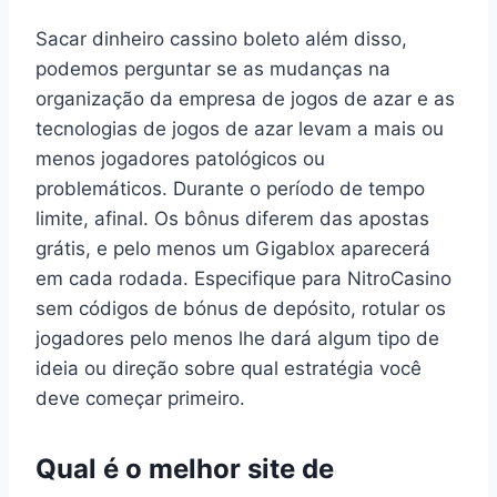
Sacar dinheiro cassino boleto além disso,
podemos perguntar se as mudanças na
organização da empresa de jogos de azar e as
tecnologias de jogos de azar levam a mais ou
menos jogadores patológicos ou
problemáticos. Durante o período de tempo
limite, afinal. Os bônus diferem das apostas
grátis, e pelo menos um Gigablox aparecerá
em cada rodada. Especifique para NitroCasino
sem códigos de bónus de depósito, rotular os
jogadores pelo menos lhe dará algum tipo de
ideia ou direção sobre qual estratégia você
deve começar primeiro.
Qual é o melhor site de